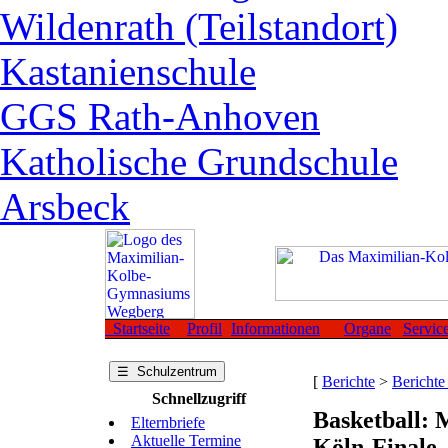
Wildenrath (Teilstandort)
Kastanienschule
GGS Rath-Anhoven
Katholische Grundschule
Arsbeck
Startseite
Profil
Informationen
Organe
Servic
☰ Schulzentrum
[
Berichte
>
Berichte
Schnellzugriff
Basketball:
Elternbriefe
Aktuelle Termine
Köln-Finale