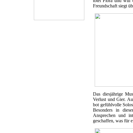
tötet Flora und will
Freundschaft siegt 
Das diesjährige Mu
Verlust und Gier. A
bot gefühlvolle Solo
Besonders in diese
Ansprechen und in
geschaffen, was für e