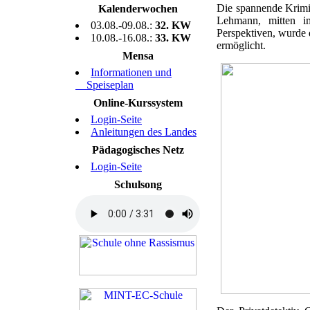
Die spannende Krimi
Kalenderwochen
Lehmann, mitten i
03.08.-09.08.:
32. KW
Perspektiven, wurde 
10.08.-16.08.:
33. KW
ermöglicht.
Mensa
Informationen und
Speiseplan
Online-Kurssystem
Login-Seite
Anleitungen des Landes
Pädagogisches Netz
Login-Seite
Schulsong