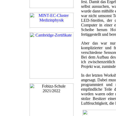
fest. Damit das Erge
selbst aussuchen, w
wurde dann mithilfe 
war nicht umsonst Te
LED-Streifen, der 
Computer in einer 
Scheibe herum Holz
fertiggestellt und b
Aber das war nur 
komplizierter und f
verschiedene Sensor
Bei dem Aufbau des 
ich zwischenzeitlic
Projekt war, zumindes
In der letzten Work
angesagt. Dabei muss
programmiert und m
empfindliche Teile 
worden waren oder n
stolze Besitzer ein
Luftfeuchtigkeit, di