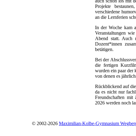
auch schon los mit d
Projekte bestaunen
verschiedene humorvo
an die Lernferien sch
In der Woche kam au
Veranstaltungen wi
Abend statt. Auch 
Dozent*innen zusam
betätigen.
Bei der Abschlussvera
die fertigen Kurzfi
wurden ein paar der 
von denen es jährlich
Rückblickend auf die
da es nicht nur fach
Freundschaften mit ä
2026 werden noch lan
© 2002-2026
Maximilian-Kolbe-Gymnasium Wegber