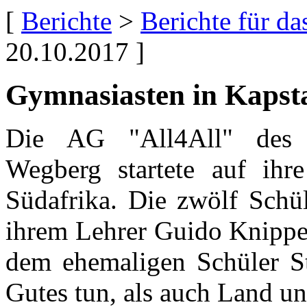
[
Berichte
>
Berichte für d
20.10.2017 ]
Gymnasiasten in Kapst
Die AG "All4All" des 
Wegberg startete auf ihr
Südafrika. Die zwölf Schü
ihrem Lehrer Guido Knippen
dem ehemaligen Schüler St
Gutes tun, als auch Land u