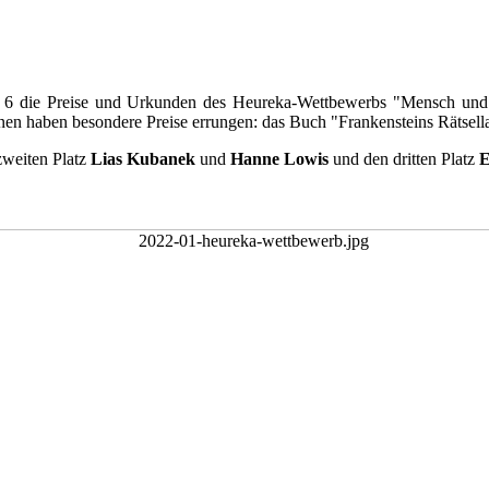
 6 die Preise und Urkunden des Heureka-Wettbewerbs "Mensch und Na
innen haben besondere Preise errungen: das Buch "Frankensteins Rätse
zweiten Platz
Lias Kubanek
und
Hanne Lowis
und den dritten Platz
E