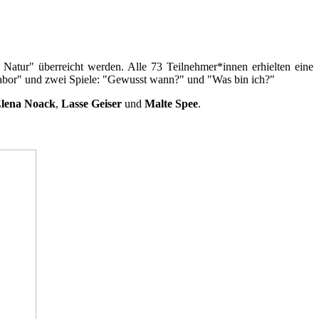
tur" überreicht werden. Alle 73 Teilnehmer*innen erhielten eine
llabor" und zwei Spiele: "Gewusst wann?" und "Was bin ich?"
lena Noack
,
Lasse Geiser
und
Malte Spee
.