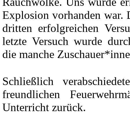
Rauchwolke. Uns wurde erkl
Explosion vorhanden war. 
dritten erfolgreichen Ver
letzte Versuch wurde durc
die manche Zuschauer*innen
Schließlich verabschied
freundlichen Feuerwehr
Unterricht zurück.