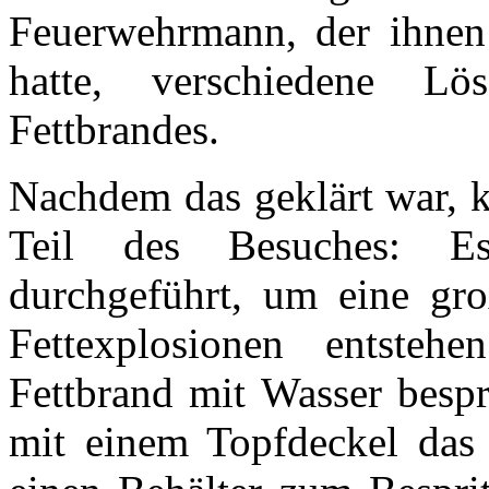
Feuerwehrmann, der ihnen a
hatte, verschiedene L
Fettbrandes.
Nachdem das geklärt war, 
Teil des Besuches: E
durchgeführt, um eine gro
Fettexplosionen entste
Fettbrand mit Wasser besp
mit einem Topfdeckel das 