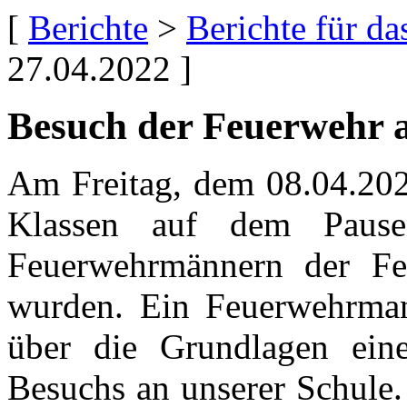
[
Berichte
>
Berichte für d
27.04.2022 ]
Besuch der Feuerweh
Am Freitag, dem 08.04.2022
Klassen auf dem Paus
Feuerwehrmännern der Fe
wurden. Ein Feuerwehrman
über die Grundlagen ein
Besuchs an unserer Schule.