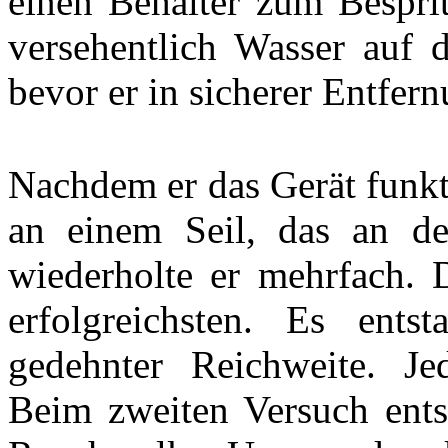
einen Behälter zum Besprit
versehentlich Wasser auf d
bevor er in sicherer Entfer
Nachdem er das Gerät funkt
an einem Seil, das an de
wiederholte er mehrfach. 
erfolgreichsten. Es ents
gedehnter Reichweite. Jed
Beim zweiten Versuch entst