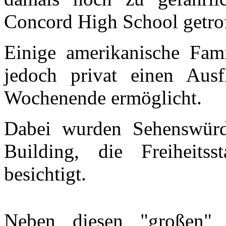
Concord High School getro
Einige amerikanische Fam
jedoch privat einen Au
Wochenende ermöglicht.
Dabei wurden Sehenswürd
Building, die Freiheit
besichtigt.
Neben diesen "großen" 