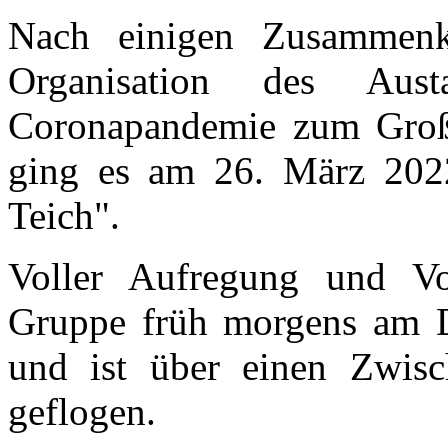
Nach einigen Zusammenk
Organisation des Aus
Coronapandemie zum Großte
ging es am 26. März 2022
Teich".
Voller Aufregung und Vo
Gruppe früh morgens am Dü
und ist über einen Zwisc
geflogen.