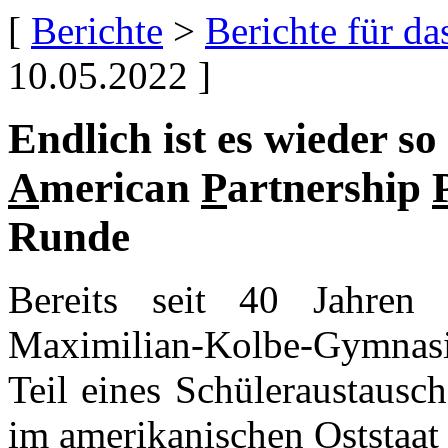
[
Berichte
>
Berichte für d
10.05.2022 ]
Endlich ist es wieder so
A
merican
P
artnership
Runde
Bereits seit 40 Jahren
Maximilian-Kolbe-Gymnas
Teil eines Schüleraustausc
im amerikanischen Oststaat