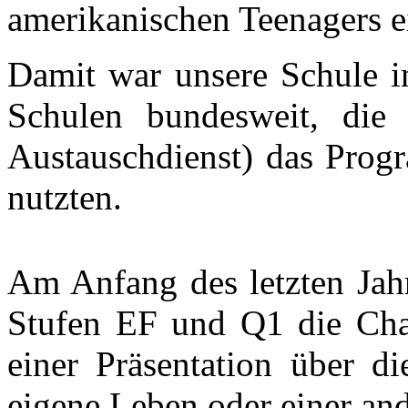
amerikanischen Teenagers e
Damit war unsere Schule i
Schulen bundesweit, die
Austauschdienst) das Pro
nutzten.
Am Anfang des letzten Jahr
Stufen EF und Q1 die Chan
einer Präsentation über di
eigene Leben oder einer an