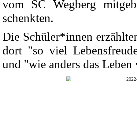
vom SC Wegberg mitgebr
schenkten.
Die Schüler*innen erzählte
dort "so viel Lebensfreud
und "wie anders das Leben v