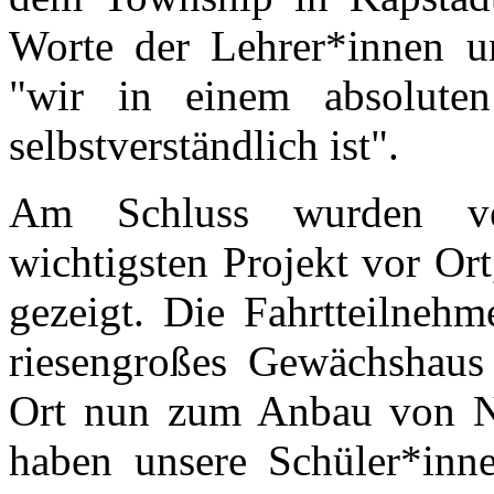
Worte der Lehrer*innen un
"wir in einem absolute
selbstverständlich ist".
Am Schluss wurden ve
wichtigsten Projekt vor Or
gezeigt. Die Fahrtteilnehm
riesengroßes Gewächshaus
Ort nun zum Anbau von Na
haben unsere Schüler*inn