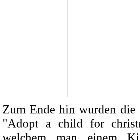
Zum Ende hin wurden die Z
"Adopt a child for chris
welchem man einem Kin