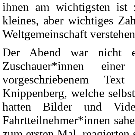
ihnen am wichtigsten ist z
kleines, aber wichtiges Z
Weltgemeinschaft verstehen
Der Abend war nicht ei
Zuschauer*innen einer 
vorgeschriebenem Tex
Knippenberg, welche selbst
hatten Bilder und Vide
Fahrtteilnehmer*innen sahe
zum ersten Mal, reagierten 