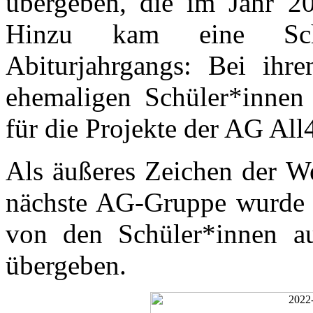
übergeben, die im Jahr 20
Hinzu kam eine Sche
Abiturjahrgangs: Bei ihre
ehemaligen Schüler*innen
für die Projekte der AG Al
Als äußeres Zeichen der We
nächste AG-Gruppe wurde 
von den Schüler*innen au
übergeben.