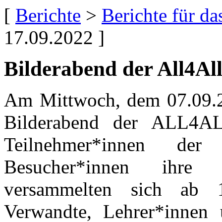
[
Berichte
>
Berichte für d
17.09.2022 ]
Bilderabend der All4Al
Am Mittwoch, dem 07.09.20
Bilderabend der ALL4A
Teilnehmer*innen der
Besucher*innen ihre 
versammelten sich ab 
Verwandte, Lehrer*innen