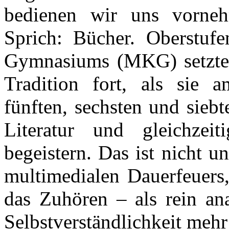
bedienen wir uns vornehm
Sprich: Bücher. Oberstufe
Gymnasiums (MKG) setzten
Tradition fort, als sie 
fünften, sechsten und sieb
Literatur und gleichze
begeistern. Das ist nicht u
multimedialen Dauerfeuers,
das Zuhören – als rein ana
Selbstverständlichkeit mehr