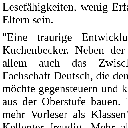
Lesefähigkeiten, wenig Erf
Eltern sein.
"Eine traurige Entwicklu
Kuchenbecker. Neben der
allem auch das Zwisch
Fachschaft Deutsch, die de
möchte gegensteuern und ka
aus der Oberstufe bauen. 
mehr Vorleser als Klassen
Kellenter freudig. Mehr al