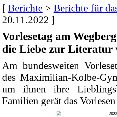
[
Berichte
>
Berichte für d
20.11.2022 ]
Vorlesetag am Wegber
die Liebe zur Literatur
Am bundesweiten Vorleset
des Maximilian-Kolbe-Gym
um ihnen ihre Lieblingsb
Familien gerät das Vorlesen