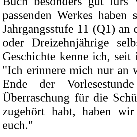
Buch besonders gut fürs 
passenden Werkes haben si
Jahrgangsstufe 11 (Q1) an d
oder Dreizehnjährige sel
Geschichte kenne ich, seit 
"Ich erinnere mich nur an 
Ende der Vorlesestund
Überraschung für die Schül
zugehört habt, haben wir
euch."