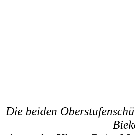
Die beiden Oberstufenschül
Bieke