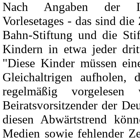
Nach Angaben der Ini
Vorlesetages - das sind die
Bahn-Stiftung und die Stif
Kindern in etwa jeder drit
"Diese Kinder müssen ein
Gleichaltrigen aufholen,
regelmäßig vorgelesen
Beiratsvorsitzender der De
diesen Abwärtstrend kön
Medien sowie fehlender Ze