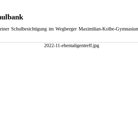
hulbank
 einer Schulbesichtigung im Wegberger Maximilian-Kolbe-Gymnasiu