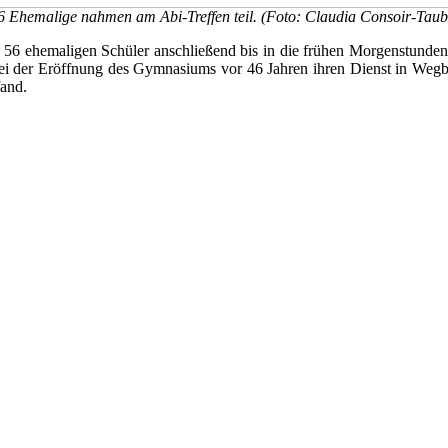
6 Ehemalige nahmen am Abi-Treffen teil. (Foto: Claudia Consoir-Taub
 56 ehemaligen Schüler anschließend bis in die frühen Morgenstunden 
 bei der Eröffnung des Gymnasiums vor 46 Jahren ihren Dienst in Wegb
fand.