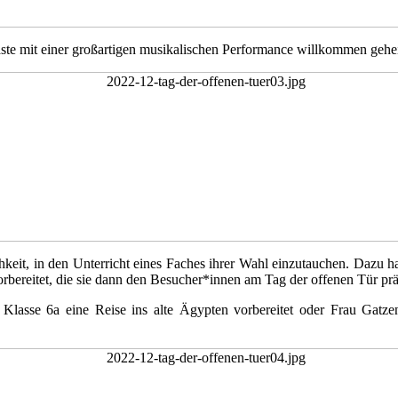
ste mit einer großartigen musikalischen Performance willkommen gehe
chkeit, in den Unterricht eines Faches ihrer Wahl einzutauchen. Dazu h
rbereitet, die sie dann den Besucher*innen am Tag der offenen Tür prä
Klasse 6a eine Reise ins alte Ägypten vorbereitet oder Frau Gatzen 