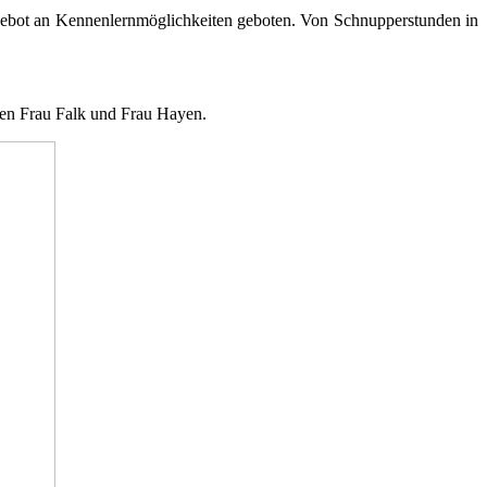
gebot an Kennenlernmöglichkeiten geboten. Von Schnupperstunden in
nen Frau Falk und Frau Hayen.