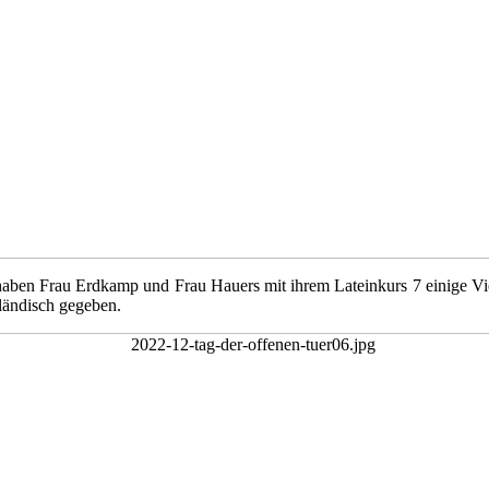
haben Frau Erdkamp und Frau Hauers mit ihrem Lateinkurs 7 einige Vie
ländisch gegeben.