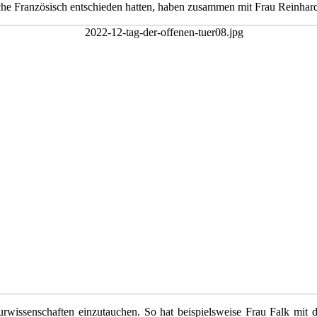
che Französisch entschieden hatten, haben zusammen mit Frau Reinhard
turwissenschaften einzutauchen. So hat beispielsweise Frau Falk mit 