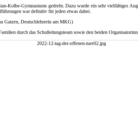
lian-Kolbe-Gymnasiums gedreht. Dazu wurde ein sehr vielfältiges An
führungen war definitiv für jeden etwas dabei.
Frau Gatzen, Deutschlehrerin am MKG)
Familien durch das Schulleitungsteam sowie den beiden Organisatorin