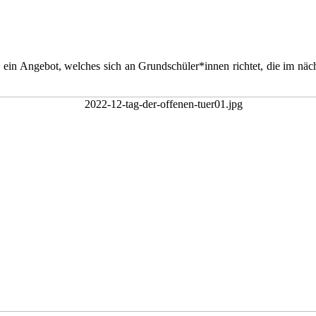
!
in Angebot, welches sich an Grundschüler*innen richtet, die im näch