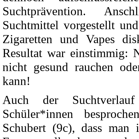
Suchtprävention. Ansc
Suchtmittel vorgestellt un
Zigaretten und Vapes dis
Resultat war einstimmig: 
nicht gesund rauchen ode
kann!
Auch der Suchtverlau
Schüler*innen besproch
Schubert (9c), dass man 