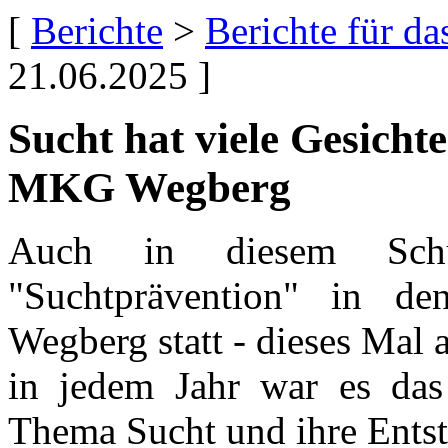
[
Berichte
>
Berichte für d
21.06.2025 ]
Sucht hat viele Gesicht
MKG Wegberg
Auch in diesem Schul
"Suchtprävention" in 
Wegberg statt - dieses Mal 
in jedem Jahr war es das 
Thema Sucht und ihre Entste