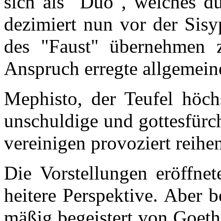
sich als "Duo", welches d
dezimiert nun vor der Sisy
des "Faust" übernehmen z
Anspruch erregte allgemeine
Mephisto, der Teufel höch
unschuldige und gottesfürc
vereinigen provoziert reih
Die Vorstellungen eröffnet
heitere Perspektive. Aber b
mäßig begeistert von Goeth