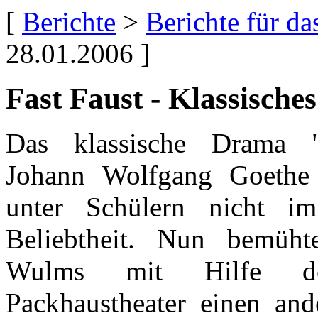
[
Berichte
>
Berichte für d
28.01.2006 ]
Fast Faust - Klassische
Das klassische Drama 
Johann Wolfgang Goethe 
unter Schülern nicht im
Beliebtheit. Nun bemüht
Wulms mit Hilfe d
Packhaustheater einen an