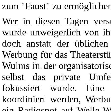
zum "Faust" zu ermögliche
Wer in diesen Tagen vers
wurde unweigerlich von ihr
doch anstatt der üblichen
Werbung für das Theaterstü
Wulms in der organisatoris
selbst das private Umfe
fokussiert wurde. Eine
koordiniert werden, Werb
ein Radiospot auf Welle We