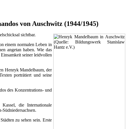
andos von Auschwitz (1944/1945)
schicksal sichtbar.
von einem normalen Leben in
hnen angetan haben. Wie das
Einsamkeit seiner leidvollen
aben Henryk Mandelbaum, der
exten porträtiert und seine
dos des Konzentrations- und
Kassel, die Internationale
n-Südniedersachsen.
Städten zu sehen sein. Erste