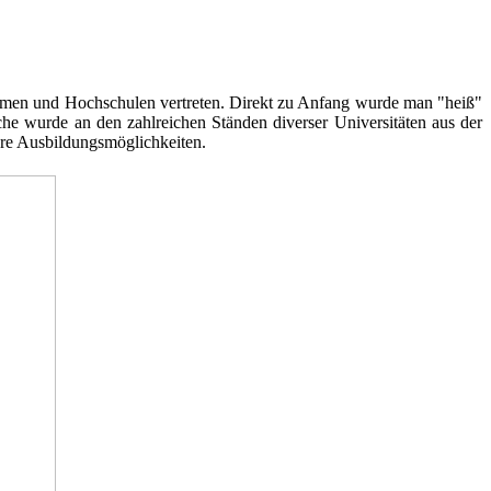
hmen und Hochschulen vertreten. Direkt zu Anfang wurde man "heiß"
che wurde an den zahlreichen Ständen diverser Universitäten aus der
re Ausbildungsmöglichkeiten.