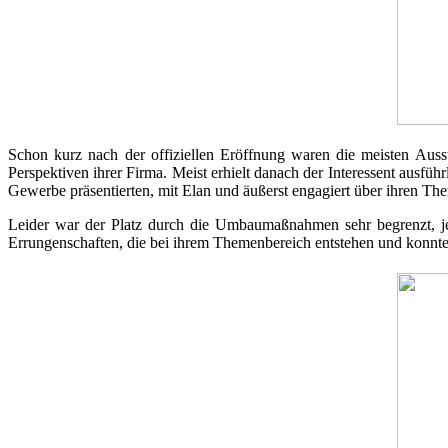
Schon kurz nach der offiziellen Eröffnung waren die meisten Ausst
Perspektiven ihrer Firma. Meist erhielt danach der Interessent ausfüh
Gewerbe präsentierten, mit Elan und äußerst engagiert über ihren T
Leider war der Platz durch die Umbaumaßnahmen sehr begrenzt, jed
Errungenschaften, die bei ihrem Themenbereich entstehen und konnte