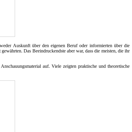
ntweder Auskunft über den eigenen Beruf oder informierten über die
lt gewährten. Das Beeindruckendste aber war, dass die meisten, die ihr
nschauungsmaterial auf. Viele zeigten praktische und theoretische