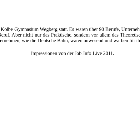
n-Kolbe-Gymnasium Wegberg statt. Es waren über 90 Berufe, Unterne
ruf. Aber nicht nur das Praktische, sondern vor allem das Theoretis
ternehmen, wie die Deutsche Bahn, waren anwesend und warben für ih