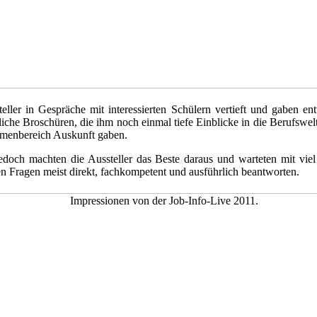
eller in Gespräche mit interessierten Schülern vertieft und gaben e
rliche Broschüren, die ihm noch einmal tiefe Einblicke in die Berufswe
hemenbereich Auskunft gaben.
och machten die Aussteller das Beste daraus und warteten mit viel A
n Fragen meist direkt, fachkompetent und ausführlich beantworten.