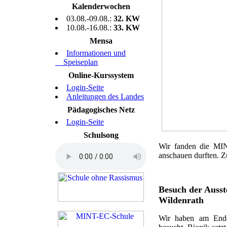
Kalenderwochen
03.08.-09.08.:
32. KW
10.08.-16.08.:
33. KW
Mensa
Informationen und
Speiseplan
Online-Kurssystem
Login-Seite
Anleitungen des Landes
Pädagogisches Netz
Login-Seite
Schulsong
Wir fanden die MIN
anschauen durften. Z
Besuch der Auss
Wildenrath
Wir haben am Ende 