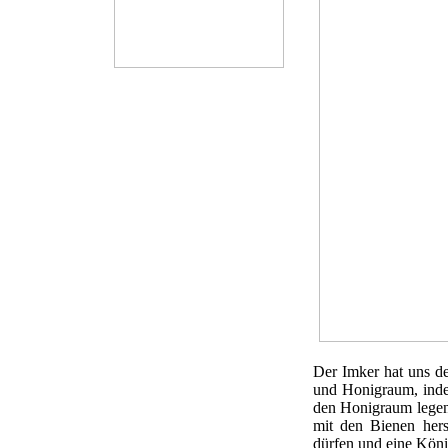
Der Imker hat uns de
und Honigraum, indem
den Honigraum legen
mit den Bienen hers
dürfen und eine Köni