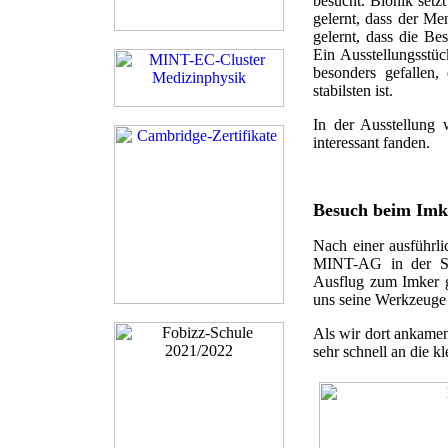
besucht. Bionik set
gelernt, dass der M
gelernt, dass die Be
Ein Ausstellungsstüc
besonders gefallen,
stabilsten ist.
In der Ausstellung 
interessant fanden.
Besuch beim Imk
Nach einer ausführl
MINT-AG in der Sc
Ausflug zum Imker g
uns seine Werkzeuge 
Als wir dort ankamen
sehr schnell an die k