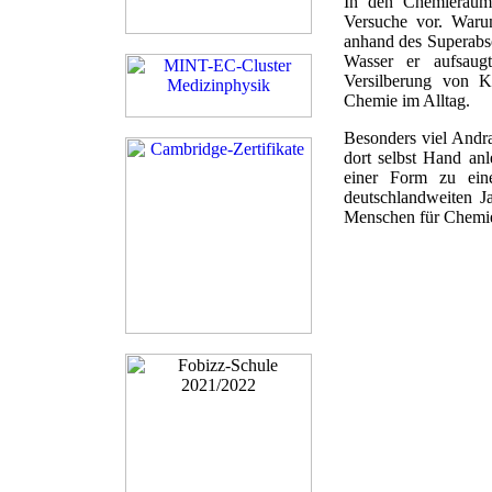
In den Chemieräume
Versuche vor. Waru
anhand des Superabso
Wasser er aufsaug
Versilberung von K
Chemie im Alltag.
Besonders viel Andr
dort selbst Hand an
einer Form zu ein
deutschlandweiten J
Menschen für Chemie 