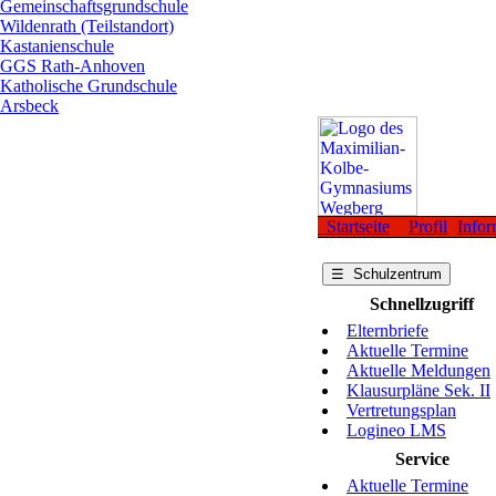
Gemeinschaftsgrundschule
Wildenrath (Teilstandort)
Kastanienschule
GGS Rath-Anhoven
Katholische Grundschule
Arsbeck
Startseite
Profil
Infor
☰ Schulzentrum
Schnellzugriff
Elternbriefe
Aktuelle Termine
Aktuelle Meldungen
Klausurpläne Sek. II
Vertretungsplan
Logineo LMS
Service
Aktuelle Termine