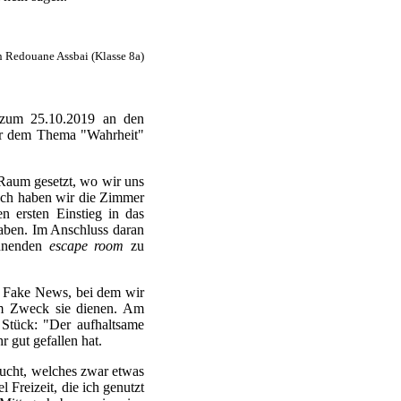
 Redouane Assbai (Klasse 8a)
 zum 25.10.2019 an den
er dem Thema "Wahrheit"
Raum gesetzt, wo wir uns
nach haben wir die Zimmer
n ersten Einstieg in das
haben. Im Anschluss daran
annenden
escape room
zu
 Fake News, bei dem wir
em Zweck sie dienen. Am
 Stück: "Der aufhaltsame
 gut gefallen hat.
cht, welches zwar etwas
l Freizeit, die ich genutzt