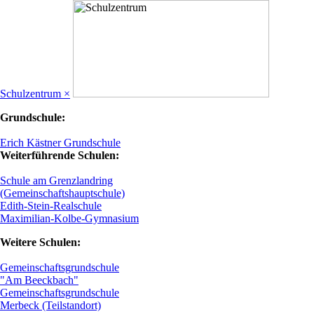
Schulzentrum ×
Grundschule:
Erich Kästner Grundschule
Weiterführende Schulen:
Schule am Grenzlandring
(Gemeinschaftshauptschule)
Edith-Stein-Realschule
Maximilian-Kolbe-Gymnasium
Weitere Schulen:
Gemeinschaftsgrundschule
"Am Beeckbach"
Gemeinschaftsgrundschule
Merbeck (Teilstandort)