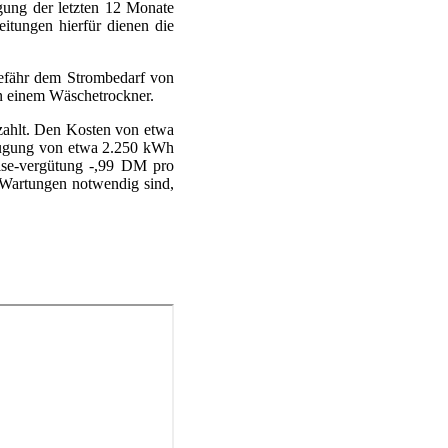
ung der letzten 12 Monate
itungen hierfür dienen die
gefähr dem Strombedarf von
n einem Wäschetrockner.
ezahlt. Den Kosten von etwa
rzeugung von etwa 2.250 kWh
ise-vergütung -,99 DM pro
 Wartungen notwendig sind,