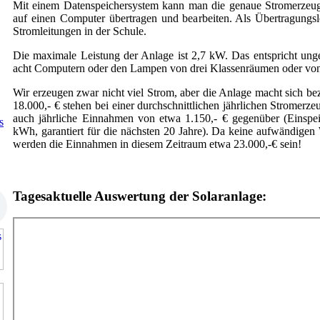
Mit einem Datenspeichersystem kann man die genaue Stromerzeug
auf einen Computer übertragen und bearbeiten. Als Übertragungsle
Stromleitungen in der Schule.
Die maximale Leistung der Anlage ist 2,7 kW. Das entspricht un
acht Computern oder den Lampen von drei Klassenräumen oder vo
Wir erzeugen zwar nicht viel Strom, aber die Anlage macht sich b
18.000,- € stehen bei einer durchschnittlichen jährlichen Strome
auch jährliche Einnahmen von etwa 1.150,- € gegenüber (Einspe
s
kWh, garantiert für die nächsten 20 Jahre). Da keine aufwändigen
werden die Einnahmen in diesem Zeitraum etwa 23.000,-€ sein!
Tagesaktuelle Auswertung der Solaranlage: