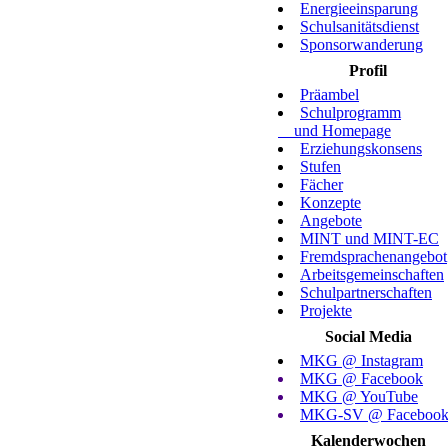
Energieeinsparung
Schulsanitätsdienst
Sponsorwanderung
Profil
Präambel
Schulprogramm
und Homepage
Erziehungskonsens
Stufen
Fächer
Konzepte
Angebote
MINT und MINT-EC
Fremdsprachenangebot
Arbeitsgemeinschaften
Schulpartnerschaften
Projekte
Social Media
MKG @ Instagram
MKG @ Facebook
MKG @ YouTube
MKG-SV @ Faceboo
Kalenderwochen