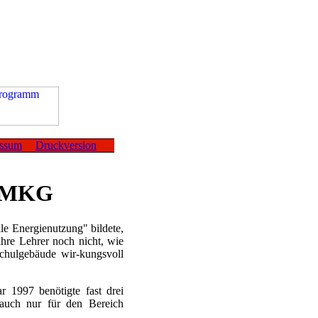
essum
Druckversion
m MKG
le Energienutzung" bildete,
ihre Lehrer noch nicht, wie
Schulgebäude wir-kungsvoll
r 1997 benötigte fast drei
auch nur für den Bereich