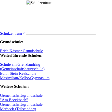
Schulzentrum ×
Grundschule:
Erich Kästner Grundschule
Weiterführende Schulen:
Schule am Grenzlandring
(Gemeinschaftshauptschule)
Edith-Stein-Realschule
Maximilian-Kolbe-Gymnasium
Weitere Schulen:
Gemeinschaftsgrundschule
"Am Beeckbach"
Gemeinschaftsgrundschule
Merbeck (Teilstandort)